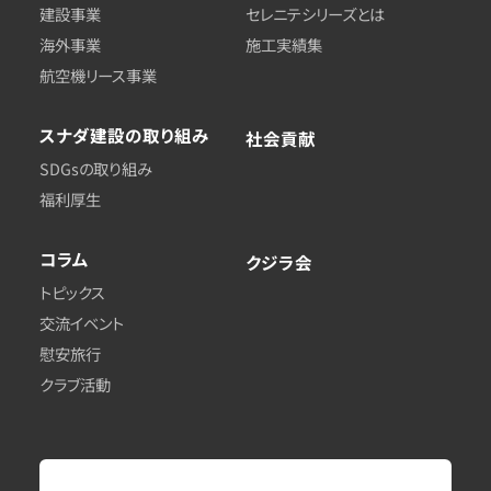
建設事業
セレニテシリーズとは
海外事業
施工実績集
航空機リース事業
スナダ建設
の取り組み
社会貢献
SDGsの取り組み
福利厚生
コラム
クジラ会
トピックス
交流イベント
慰安旅行
クラブ活動