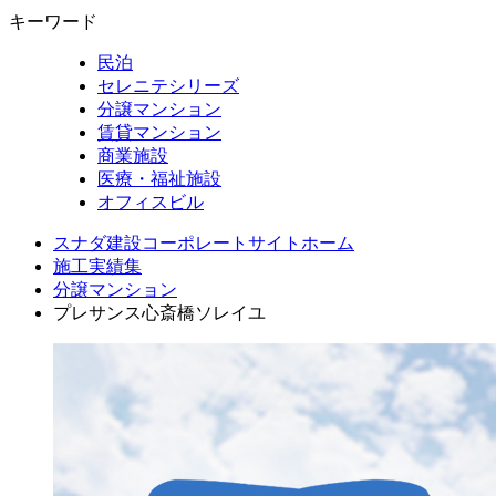
キーワード
民泊
セレニテシリーズ
分譲マンション
賃貸マンション
商業施設
医療・福祉施設
オフィスビル
スナダ建設コーポレートサイトホーム
施工実績集
分譲マンション
プレサンス心斎橋ソレイユ