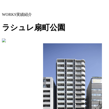
WORKS
実績紹介
ラシュレ扇町公園