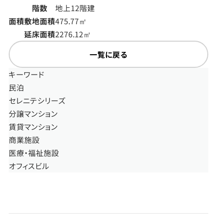
階数
地上12階建
面積
敷地面積
475.77㎡
延床面積
2276.12㎡
一覧に戻る
キーワード
民泊
セレニテシリーズ
分譲マンション
賃貸マンション
商業施設
医療・福祉施設
オフィスビル