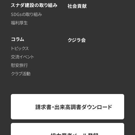
スナダ建設
の取り組み
社会貢献
SDGsの取り組み
福利厚生
コラム
クジラ会
トピックス
交流イベント
慰安旅行
クラブ活動
請求書・出来高調書ダウンロード