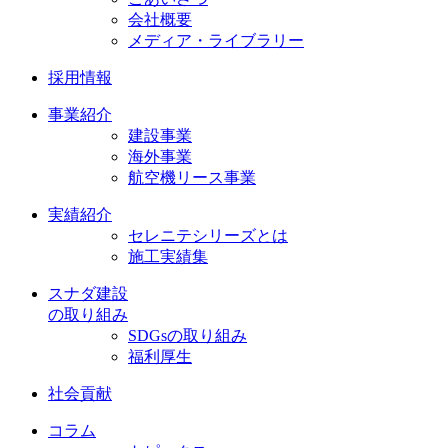
会社概要
メディア・ライブラリー
採用情報
事業紹介
建設事業
海外事業
航空機リース事業
実績紹介
セレニテシリーズとは
施工実績集
スナダ建設
の取り組み
SDGsの取り組み
福利厚生
社会貢献
コラム