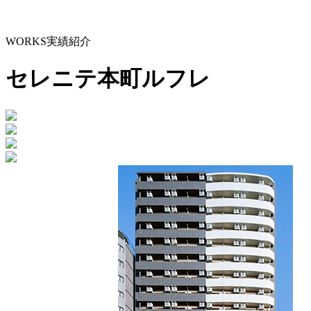
WORKS
実績紹介
セレニテ本町ルフレ