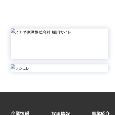
企業情報
事業紹介
採用情報