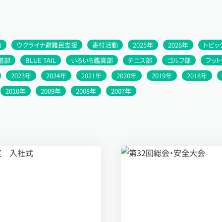
動
ウクライナ避難民支援
寄付活動
2025年
2026年
トピッ
道部
BLUE TAIL
いろいろ鑑賞部
テニス部
ゴルフ部
フッ
2023年
2024年
2021年
2020年
2019年
2018年
2010年
2009年
2008年
2007年