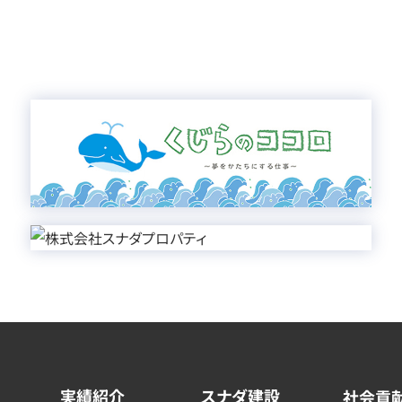
実績紹介
スナダ建設
社会貢