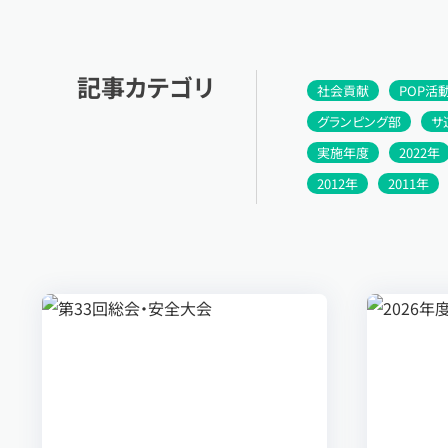
記事カテゴリ
社会貢献
POP活
グランピング部
サ
実施年度
2022年
2012年
2011年