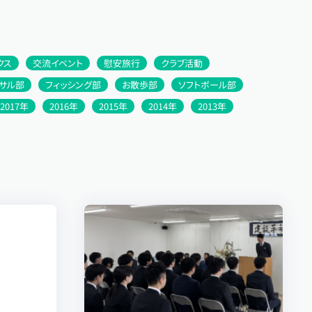
クス
交流イベント
慰安旅行
クラブ活動
トサル部
フィッシング部
お散歩部
ソフトボール部
2017年
2016年
2015年
2014年
2013年