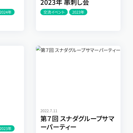
2023年 串刺し会
2024年
交流イベント
2023年
2022.7.11
第７回 スナダグループサマ
ーパーティー
2023年