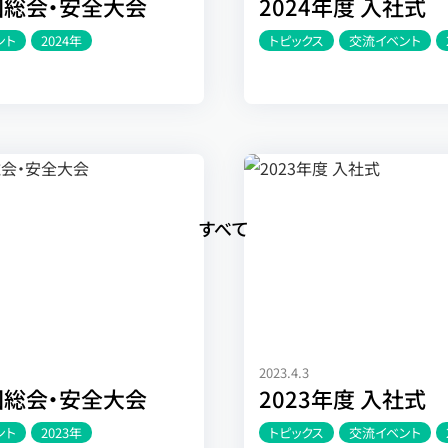
回総会・安全大会
2024年度 入社式
ント
2024年
トピックス
交流イベント
すべて
2023.4.3
回総会・安全大会
2023年度 入社式
ント
2023年
トピックス
交流イベント