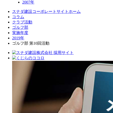
2007年
スナダ建設コーポレートサイトホーム
コラム
クラブ活動
ゴルフ部
実施年度
2019年
ゴルフ部 第10回活動