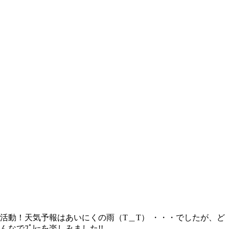
しぶりの活動！天気予報はあいにくの雨（T＿T） ・・・でしたが、ど
なでﾌﾟﾚｰを楽しみました!!