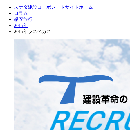
スナダ建設コーポレートサイトホーム
コラム
慰安旅行
2015年
2015年ラスベガス